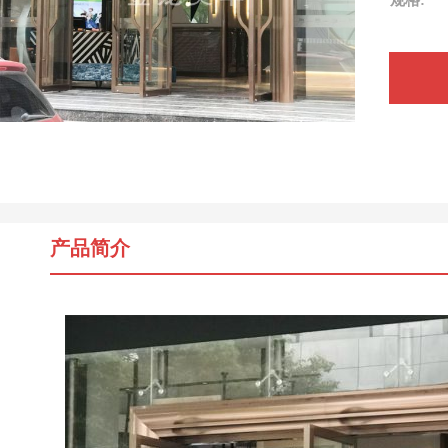
规格:
产品简介